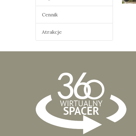
Cennik
Atrakcje