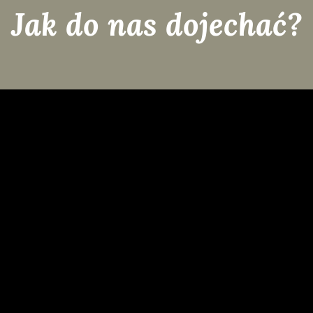
Jak do nas dojechać?