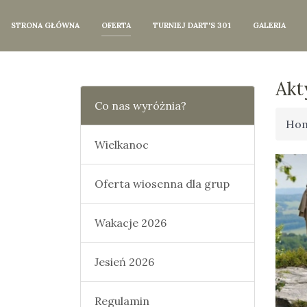
STRONA GŁÓWNA
OFERTA
TURNIEJ DART'S 301
GALERIA
Akt
Co nas wyróżnia?
Ho
Wielkanoc
Oferta wiosenna dla grup
Wakacje 2026
Jesień 2026
Regulamin