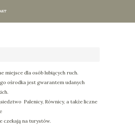
AKT
ne miejsce dla osób lubiących ruch.
ego ośrodka jest gwarantem udanych
ich.
siedztwo Palenicy, Równicy, a także liczne
we
e czekają na turystów.