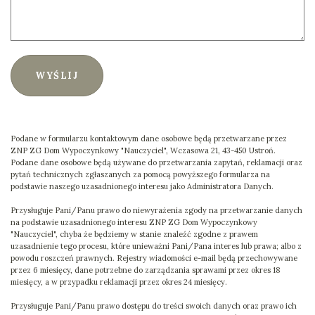
WYŚLIJ
Podane w formularzu kontaktowym dane osobowe będą przetwarzane przez
ZNP ZG Dom Wypoczynkowy "Nauczyciel", Wczasowa 21, 43-450 Ustroń.
Podane dane osobowe będą używane do przetwarzania zapytań, reklamacji oraz
pytań technicznych zgłaszanych za pomocą powyższego formularza na
podstawie naszego uzasadnionego interesu jako Administratora Danych.
Przysługuje Pani/Panu prawo do niewyrażenia zgody na przetwarzanie danych
na podstawie uzasadnionego interesu ZNP ZG Dom Wypoczynkowy
"Nauczyciel", chyba że będziemy w stanie znaleźć zgodne z prawem
uzasadnienie tego procesu, które unieważni Pani/Pana interes lub prawa; albo z
powodu roszczeń prawnych. Rejestry wiadomości e-mail będą przechowywane
przez 6 miesięcy, dane potrzebne do zarządzania sprawami przez okres 18
miesięcy, a w przypadku reklamacji przez okres 24 miesięcy.
Przysługuje Pani/Panu prawo dostępu do treści swoich danych oraz prawo ich