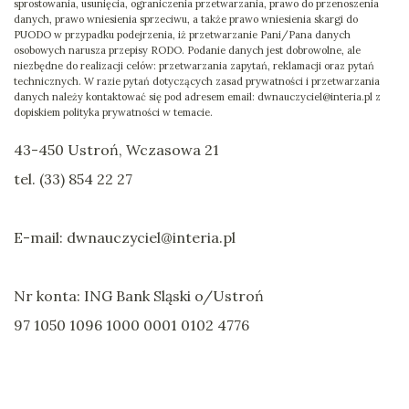
sprostowania, usunięcia, ograniczenia przetwarzania, prawo do przenoszenia
danych, prawo wniesienia sprzeciwu, a także prawo wniesienia skargi do
PUODO w przypadku podejrzenia, iż przetwarzanie Pani/Pana danych
osobowych narusza przepisy RODO. Podanie danych jest dobrowolne, ale
niezbędne do realizacji celów: przetwarzania zapytań, reklamacji oraz pytań
technicznych. W razie pytań dotyczących zasad prywatności i przetwarzania
danych należy kontaktować się pod adresem email: dwnauczyciel@interia.pl z
dopiskiem polityka prywatności w temacie.
43-450 Ustroń, Wczasowa 21
tel. (33) 854 22 27
E-mail: dwnauczyciel@interia.pl
Nr konta: ING Bank Sląski o/Ustroń
97 1050 1096 1000 0001 0102 4776