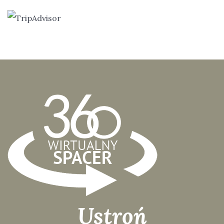
Ustroń