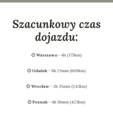
Szacunkowy czas
dojazdu:
Warszawa
- 4h (375km)
Gdańsk
- 6h 23min (609km)
Wrocław
- 2h 35min (243km)
Poznań
- 4h 58min (423km)