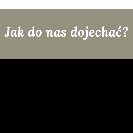
Jak do nas dojechać?