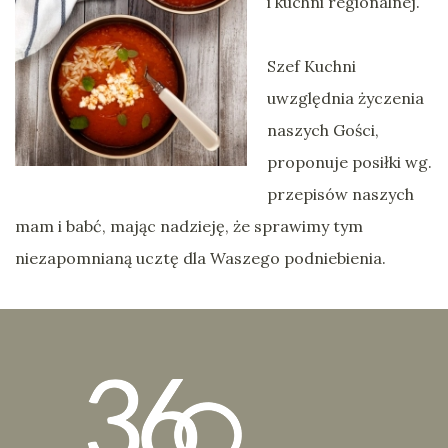
i kuchni regionalnej.
Szef Kuchni
uwzględnia życzenia
naszych Gości,
proponuje posiłki wg.
przepisów naszych
mam i babć, mając nadzieję, że sprawimy tym
niezapomnianą ucztę dla Waszego podniebienia.