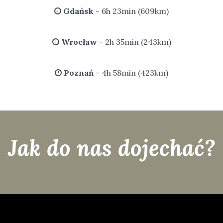
Gdańsk
- 6h 23min (609km)
Wrocław
- 2h 35min (243km)
Poznań
- 4h 58min (423km)
Jak do nas dojechać?