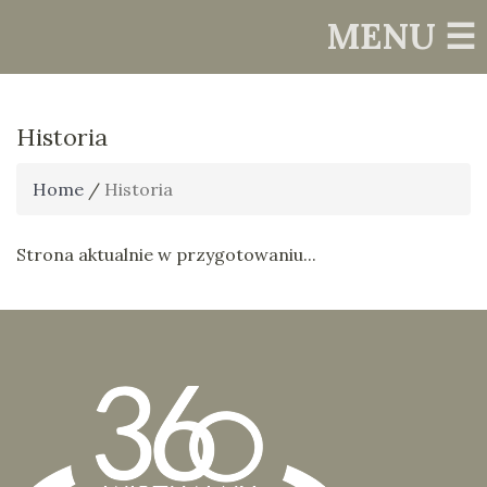
MENU ☰
Historia
Home
/
Historia
Strona aktualnie w przygotowaniu...