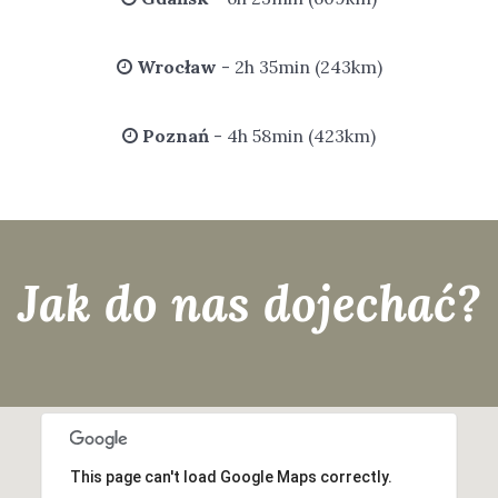
Wrocław
- 2h 35min (243km)
Poznań
- 4h 58min (423km)
Jak do nas dojechać?
This page can't load Google Maps correctly.