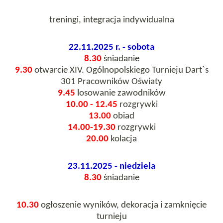
treningi, integracja indywidualna
22.11.2025 r. - sobota
8.30
śniadanie
9.30
otwarcie XIV. Ogólnopolskiego Turnieju Dart`s
301 Pracowników Oświaty
9.45
losowanie zawodników
10.00 - 12.45
rozgrywki
13.00
obiad
14.00-19.30
rozgrywki
20.00
kolacja
23.11.2025 - niedziela
8.30
śniadanie
10.30
ogłoszenie wyników, dekoracja i zamknięcie
turnieju