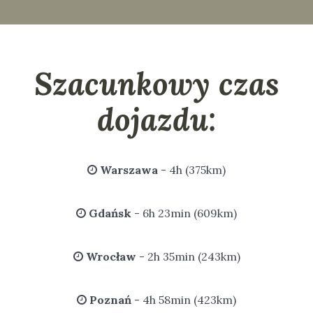
Szacunkowy czas
dojazdu:
Warszawa
- 4h (375km)
Gdańsk
- 6h 23min (609km)
Wrocław
- 2h 35min (243km)
Poznań
- 4h 58min (423km)