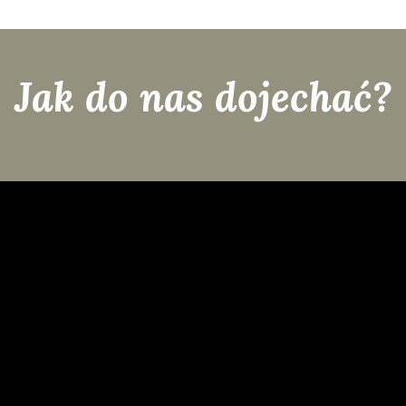
Jak do nas dojechać?