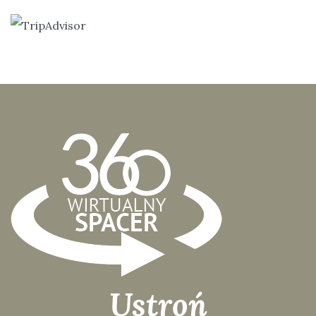
Ustroń