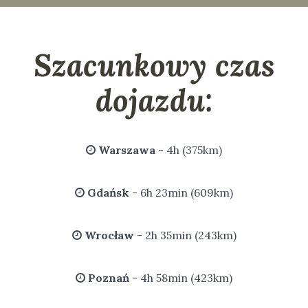
Szacunkowy czas
dojazdu:
Warszawa
- 4h (375km)
Gdańsk
- 6h 23min (609km)
Wrocław
- 2h 35min (243km)
Poznań
- 4h 58min (423km)