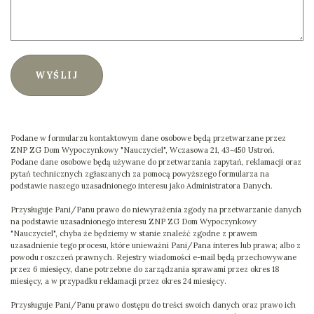
WYŚLIJ
Podane w formularzu kontaktowym dane osobowe będą przetwarzane przez
ZNP ZG Dom Wypoczynkowy "Nauczyciel", Wczasowa 21, 43-450 Ustroń.
Podane dane osobowe będą używane do przetwarzania zapytań, reklamacji oraz
pytań technicznych zgłaszanych za pomocą powyższego formularza na
podstawie naszego uzasadnionego interesu jako Administratora Danych.
Przysługuje Pani/Panu prawo do niewyrażenia zgody na przetwarzanie danych
na podstawie uzasadnionego interesu ZNP ZG Dom Wypoczynkowy
"Nauczyciel", chyba że będziemy w stanie znaleźć zgodne z prawem
uzasadnienie tego procesu, które unieważni Pani/Pana interes lub prawa; albo z
powodu roszczeń prawnych. Rejestry wiadomości e-mail będą przechowywane
przez 6 miesięcy, dane potrzebne do zarządzania sprawami przez okres 18
miesięcy, a w przypadku reklamacji przez okres 24 miesięcy.
Przysługuje Pani/Panu prawo dostępu do treści swoich danych oraz prawo ich