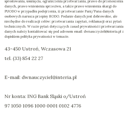
sprostowania, usunięcia, ograniczenia przetwarzania, prawo do przenoszenia
danych, prawo wniesienia sprzeciwu, a także prawo wniesienia skargi do
PUODO w przypadku podejrzenia, iż przetwarzanie Pani/Pana danych
osobowych narusza przepisy RODO. Podanie danych jest dobrowolne, ale
niezbędne do realizacji celów: przetwarzania zapytań, reklamacji oraz pytań
technicznych. W razie pytań dotyczących zasad prywatności i przetwarzania
danych należy kontaktować się pod adresem email: dwnauczyciel@interia.pl z
dopiskiem polityka prywatności w temacie.
43-450 Ustroń, Wczasowa 21
tel. (33) 854 22 27
E-mail: dwnauczyciel@interia.pl
Nr konta: ING Bank Sląski o/Ustroń
97 1050 1096 1000 0001 0102 4776