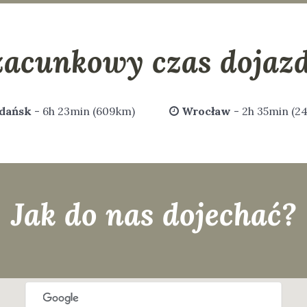
zacunkowy czas dojazd
dańsk
- 6h 23min (609km)
Wrocław
- 2h 35min (2
Jak do nas dojechać?