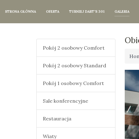
STRONA GŁÓWNA
OFERTA
TURNIEJ DART'S 301
GALERIA
Obi
Pokój 2 osobowy Comfort
Ho
Pokój 2 osobowy Standard
Pokój 1 osobowy Comfort
Sale konferencyjne
Restauracja
Wiaty